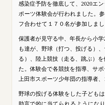
感染症予防を徹底して、2020エ
ポーツ体験会が行われました。参
フ合わせて１７０名が参加しまし
保護者が見守る中、年長から小学
も達が、野球（打つ、投げる）、
る）、陸上競技（走る、跳ぶ）を
た。体験会で各競技を指導、サポ
上田市スポーツ少年団の指導者、
野球の投げる体験をした子どもは
助言で的に当てられるようにな