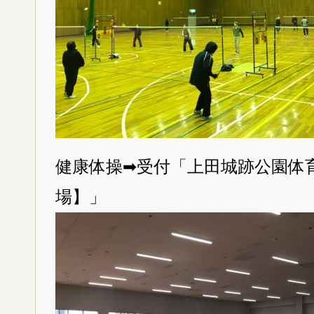
健康体操➡受付「上田城跡公園体
場】」