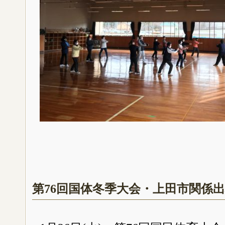
第76回国体冬季大会・上田市関係