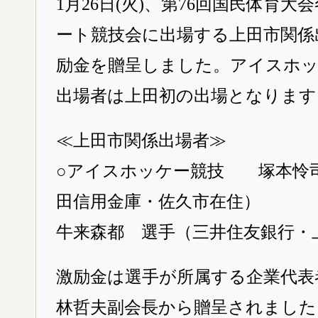
1月26日(火)、第76回国民体育大
ート競技会に出場する上田市関係
励金を贈呈しました。アイスホ
出場者は上田初の出場となります
≪上田市関係出場者≫
○アイスホッケー競技 塚本怜
田信用金庫・佐久市在住）
牛来森都 選手（三井住友銀行・
激励金は選手が所属する企業代表
林哲夫副会長から贈呈されました