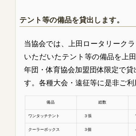
テント等の備品を貸出します。
当協会では、上田ロータリークラ
いただいたテント等の備品を上
年団・体育協会加盟団体限定で貸
す。各種大会・遠征等に是非ご利
備品
総数
ワンタッチテント
３張
W
クーラーボックス
３個
4