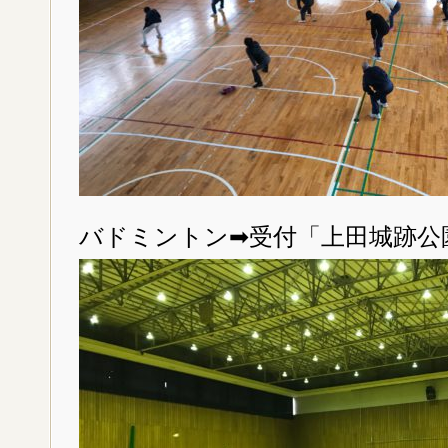
バドミントン➡受付「上田城跡公