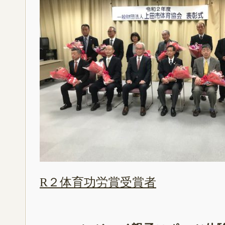
R２体育功労賞受賞者