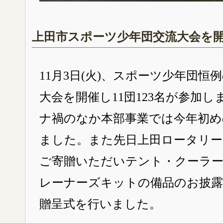
上田市スポーツ少年団交流大会を
11月3日(火)、スポーツ少年団恒例
大会を開催し11団123名が参加
ナ禍のなか本部事業では今年初め
ました。また先日上田ロータリ
ご寄贈いただいテント・クーラ
レーナーズキットの備品のお披露
贈呈式を行いました。