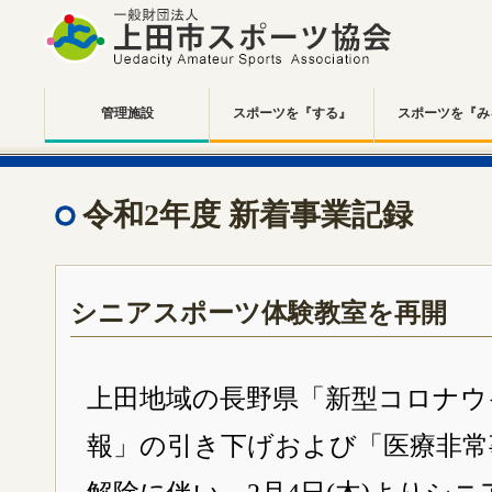
管理施設
スポーツを『する』
スポーツを『み
令和2年度 新着事業記録
シニアスポーツ体験教室を再開
上田地域の長野県「新型コロナウ
報」の引き下げおよび「医療非常