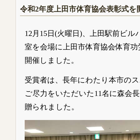
令和2年度上田市体育協会表彰式を
12月15日(火曜日)、上田駅前ビ
室を会場に上田市体育協会体育功
開催しました。
受賞者は、長年にわたり本市のス
ご尽力をいただいた11名に森会
贈られました。