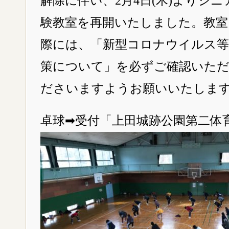
解除に伴い、2月4日(木)よりシ
験教室を再開いたしました。教室
際には、「新型コロナウイルス等
策について」を必ずご確認いた
ださいますようお願いいたしま
卓球➡受付「上田城跡公園第二体