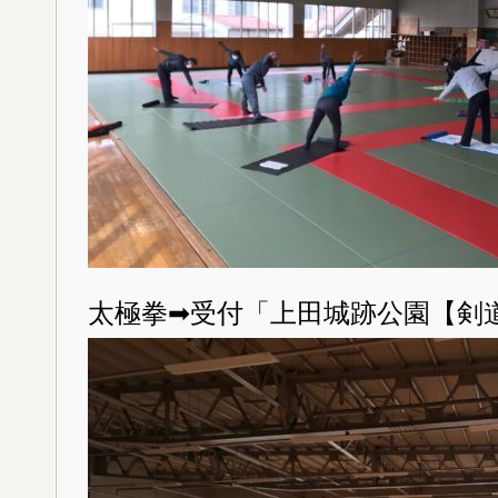
太極拳➡受付「上田城跡公園【剣