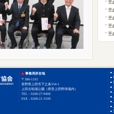
平
平
平
平
平
事務局所在地
〒386-1101
長野県上田市下之条354-1
上田古戦場公園（県営上田野球場内）
TEL：0268-27-9400
FAX：0268-21-3100