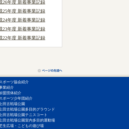
成26年度 新着事業記録
成25年度 新着事業記録
成24年度 新着事業記録
成23年度 新着事業記録
成22年度 新着事業記録
スポーツ協会紹介
事業紹介
加盟団体紹介
スポーツ少年団紹介
上田古戦場公園
上田古戦場公園多目的グラウンド
上田古戦場公園テニスコート
上田古戦場公園室内多目的運動場
芝生広場・こどもの遊び場