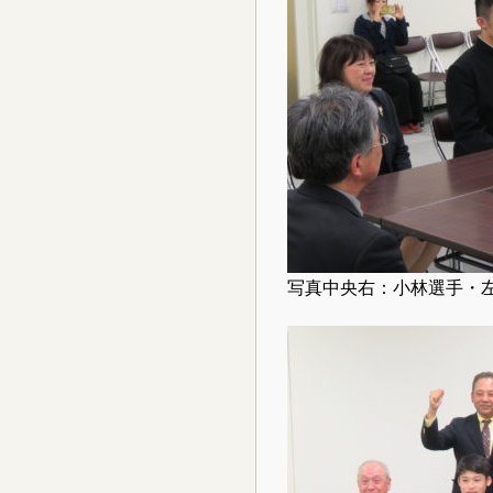
写真中央右：小林選手・