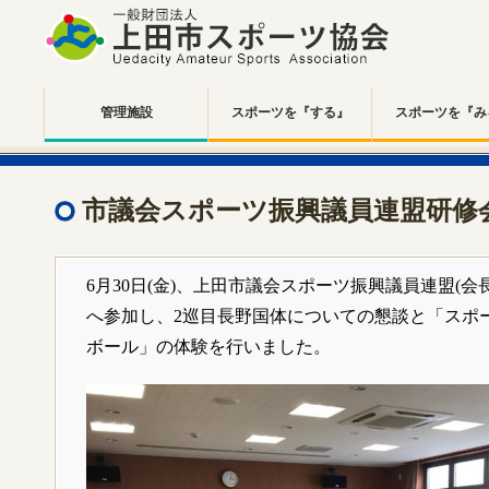
管理施設
スポーツを『する』
スポーツを『み
市議会スポーツ振興議員連盟研修
6月30日(金)、上田市議会スポーツ振興議員連盟(会
へ参加し、2巡目長野国体についての懇談と「スポ
ボール」の体験を行いました。