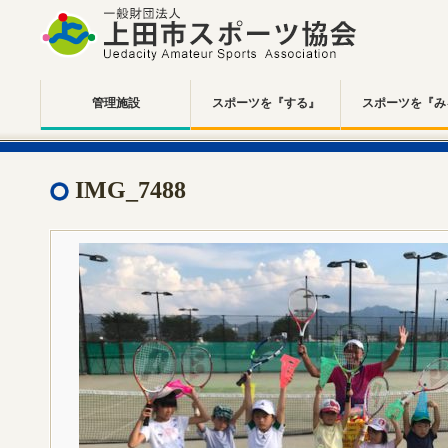
管理施設
スポーツを『する』
スポーツを『み
IMG_7488